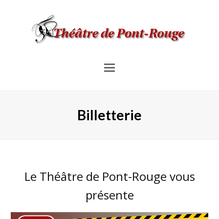
Menu
pour
les
Billetterie
mobiles
Le Théâtre de Pont-Rouge vous
présente