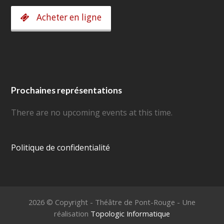
Acheter en ligne
Prochaines représentations
There are no upcoming events at this time.
Politique de confidentialité
2026 © Copyright - Théâtre de Pont-Rouge - Une
réalisation
Topologic Informatique