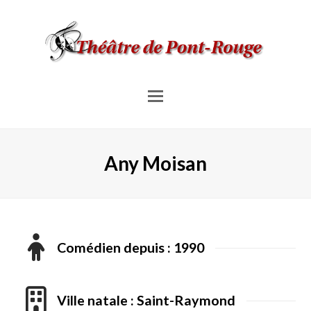
Menu
pour
les
Any Moisan
mobiles
Comédien depuis : 1990
Ville natale : Saint-Raymond