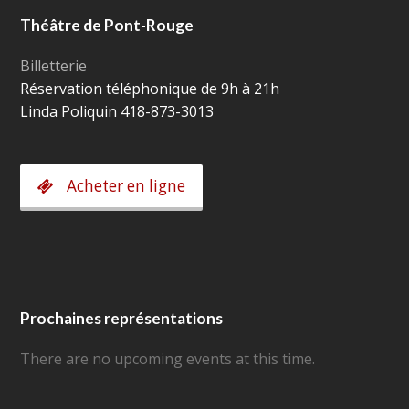
Théâtre de Pont-Rouge
Billetterie
Réservation téléphonique de 9h à 21h
Linda Poliquin 418-873-3013
Acheter en ligne
Prochaines représentations
There are no upcoming events at this time.