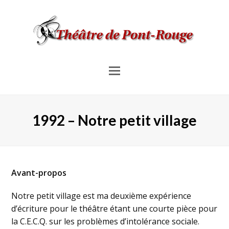
Menu
pour
les
1992 – Notre petit village
mobiles
Avant-propos
Notre petit village est ma deuxième expérience
d’écriture pour le théâtre étant une courte pièce pour
la C.E.C.Q. sur les problèmes d’intolérance sociale.