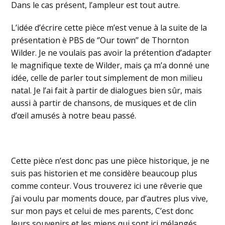
Dans le cas présent, l’ampleur est tout autre.
L’idée d’écrire cette pièce m’est venue à la suite de la
présentation è PBS de ‘’Our town’’ de Thornton
Wilder. Je ne voulais pas avoir la prétention d’adapter
le magnifique texte de Wilder, mais ça m’a donné une
idée, celle de parler tout simplement de mon milieu
natal. Je l’ai fait à partir de dialogues bien sûr, mais
aussi à partir de chansons, de musiques et de clin
d’œil amusés à notre beau passé.
Cette pièce n’est donc pas une pièce historique, je ne
suis pas historien et me considère beaucoup plus
comme conteur. Vous trouverez ici une rêverie que
j’ai voulu par moments douce, par d’autres plus vive,
sur mon pays et celui de mes parents, C’est donc
leurs souvenirs et les miens qui sont ici mélangés.