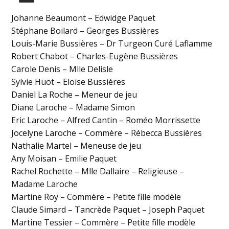
Johanne Beaumont – Edwidge Paquet
Stéphane Boilard – Georges Bussières
Louis-Marie Bussières – Dr Turgeon Curé Laflamme
Robert Chabot – Charles-Eugène Bussières
Carole Denis – Mlle Delisle
Sylvie Huot – Eloise Bussières
Daniel La Roche – Meneur de jeu
Diane Laroche – Madame Simon
Eric Laroche – Alfred Cantin – Roméo Morrissette
Jocelyne Laroche – Commère – Rébecca Bussières
Nathalie Martel – Meneuse de jeu
Any Moisan – Emilie Paquet
Rachel Rochette – Mlle Dallaire – Religieuse –
Madame Laroche
Martine Roy – Commère – Petite fille modèle
Claude Simard – Tancrède Paquet – Joseph Paquet
Martine Tessier – Commère – Petite fille modèle