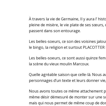
À travers la vie de Germaine, Il y aura l’ hist
pleine de misère, le vie plate de ses sœurs,
passent dans son entourage.
Les belles-soeurs, ce son des voisines jalou
le bingo, la religion et surtout PLACOTTE
Les belles-soeurs, ce sont aussi quinze fe
la scène du vieux moulin Marcoux.
Quelle agréable saison que celle-là. Nous a
personnages d’un texte et leurs donner vie
Nous avons toutes ce même attachement pou
même désir démesuré de monter sur une scè
mais qui nous permet de même coup de donn