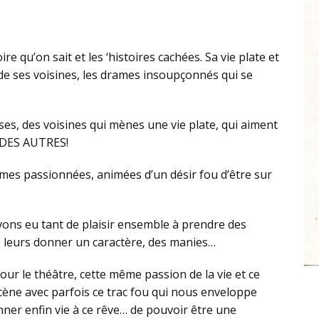
oire qu’on sait et les ‘histoires cachées. Sa vie plate et
 de ses voisines, les drames insoupçonnés qui se
ses, des voisines qui mènes une vie plate, qui aiment
R DES AUTRES!
mmes passionnées, animées d’un désir fou d’être sur
vons eu tant de plaisir ensemble à prendre des
, leurs donner un caractère, des manies…
r le théâtre, cette même passion de la vie et ce
ne avec parfois ce trac fou qui nous enveloppe
er enfin vie à ce rêve… de pouvoir être une