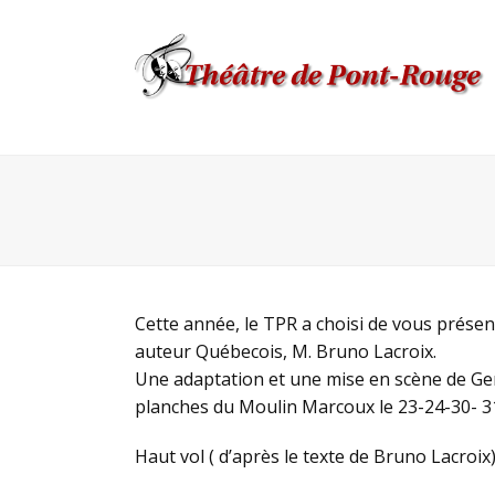
Cette année, le TPR a choisi de vous prése
auteur Québecois, M. Bruno Lacroix.
Une adaptation et une mise en scène de Gen
planches du Moulin Marcoux le 23-24-30- 31 
Haut vol ( d’après le texte de Bruno Lacroix