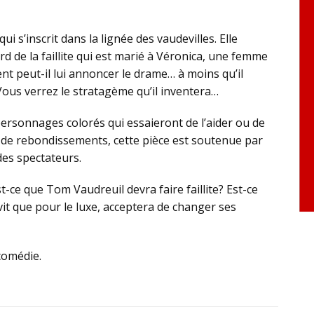
i s’inscrit dans la lignée des vaudevilles. Elle
ord de la faillite qui est marié à Véronica, une femme
nt peut-il lui annoncer le drame… à moins qu’il
Vous verrez le stratagème qu’il inventera…
ersonnages colorés qui essaieront de l’aider ou de
et de rebondissements, cette pièce est soutenue par
des spectateurs.
st-ce que Tom Vaudreuil devra faire faillite? Est-ce
it que pour le luxe, acceptera de changer ses
comédie.