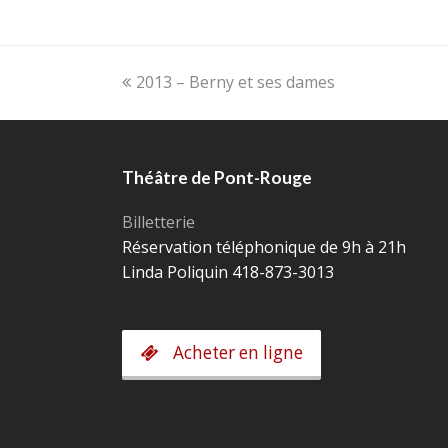
Onglet
2013 – Berny et ses dames
précédent:
Théâtre de Pont-Rouge
Billetterie
Réservation téléphonique de 9h à 21h
Linda Poliquin 418-873-3013
Acheter en ligne