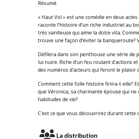
Résumé
« Haut Vol » est une comédie en deux actes qu
raconte l’histoire d’un riche industriel au b
très vaniteuse qui aime la dolce vita. Comme
trouve une façon d’éviter la banqueroute? 
Défilera dans son penthouse une série de p
lui nuire. Riche d’un feu roulant d’actions 
des numéros d’acteurs qui feront le plaisir 
Comment cette folle histoire finira-t-elle? E
que Véronica, sa charmante épouse qui ne v
habitudes de vie?
C’est ce que vous découvrirez durant cette 
La distribution