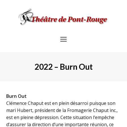
Menu
pour
les
2022 – Burn Out
mobiles
Burn Out
Clémence Chaput est en plein désarroi puisque son
mari Hubert, président de la Fromagerie Chaput inc.,
est en pleine dépression. Cette situation l’empêche
d’assurer la direction d’une importante réunion, ce