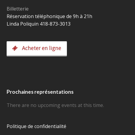
Billetterie
Réservation téléphonique de 9h à 21h
Linda Poliquin 418-873-3013
Acheter en ligne
Prochaines représentations
There are no upcoming events at this time.
Politique de confidentialité